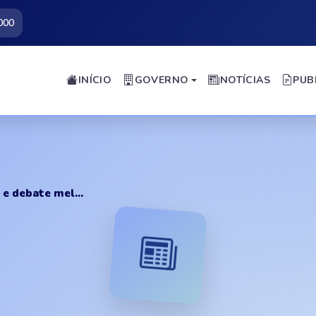
000
INÍCIO
GOVERNO
NOTÍCIAS
PUB
e debate mel...