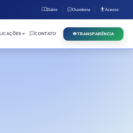
Diário
Ouvidoria
Acesso
LICAÇÕES
CONTATO
TRANSPARÊNCIA