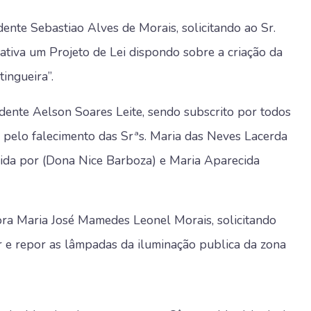
ente Sebastiao Alves de Morais, solicitando ao Sr.
ativa um Projeto de Lei dispondo sobre a criação da
tingueira”.
dente Aelson Soares Leite, sendo subscrito por todos
pelo falecimento das Srªs. Maria das Neves Lacerda
cida por (Dona Nice Barboza) e Maria Aparecida
ora Maria José Mamedes Leonel Morais, solicitando
car e repor as lâmpadas da iluminação publica da zona