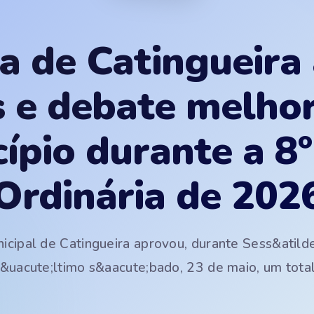
 de Catingueira
s e debate melhor
ípio durante a 8
Ordinária de 202
icipal de Catingueira aprovou, durante Sess&atilde
 &uacute;ltimo s&aacute;bado, 23 de maio, um total