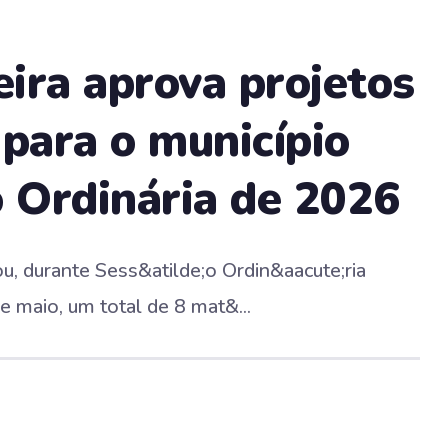
ira aprova projetos
para o município
o Ordinária de 2026
u, durante Sess&atilde;o Ordin&aacute;ria
e maio, um total de 8 mat&...