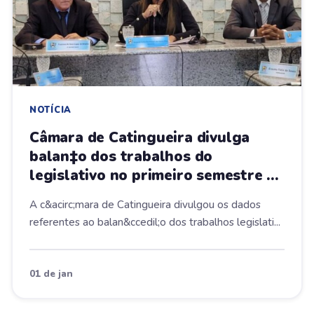
NOTÍCIA
Câmara de Catingueira divulga
balan‡o dos trabalhos do
legislativo no primeiro semestre do
ano
A c&acirc;mara de Catingueira divulgou os dados
referentes ao balan&ccedil;o dos trabalhos legislati...
01 de jan