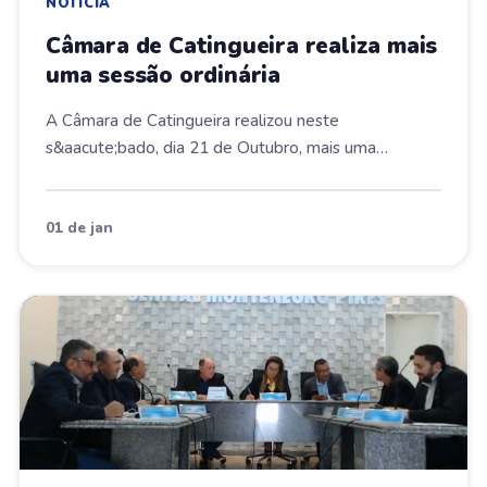
NOTÍCIA
Câmara de Catingueira realiza mais
uma sessão ordinária
A Câmara de Catingueira realizou neste
s&aacute;bado, dia 21 de Outubro, mais uma
Sess&atilde;o Ordi...
01 de jan