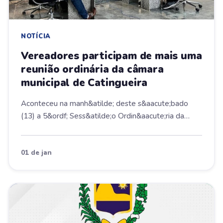
NOTÍCIA
Vereadores participam de mais uma
reunião ordinária da câmara
municipal de Catingueira
Aconteceu na manh&atilde; deste s&aacute;bado
(13) a 5&ordf; Sess&atilde;o Ordin&aacute;ria da
Casa...
01 de jan