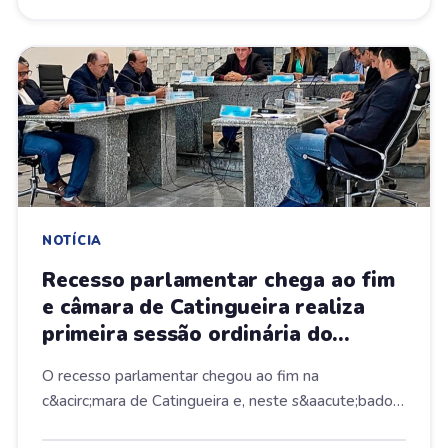
NOTÍCIA
Recesso parlamentar chega ao fim
e câmara de Catingueira realiza
primeira sessão ordinária do
segundo per¡odo legislativo do ano
O recesso parlamentar chegou ao fim na
c&acirc;mara de Catingueira e, neste s&aacute;bado
(05), os v...