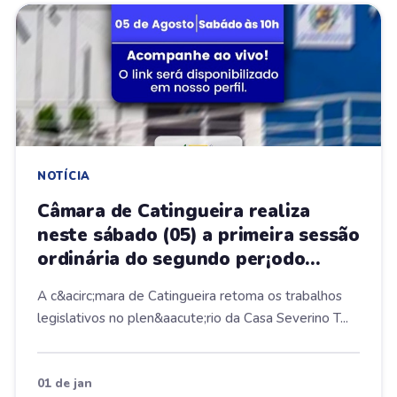
NOTÍCIA
Câmara de Catingueira realiza
neste sábado (05) a primeira sessão
ordinária do segundo per¡odo
legislativo de 2023
A c&acirc;mara de Catingueira retoma os trabalhos
legislativos no plen&aacute;rio da Casa Severino T...
01 de jan