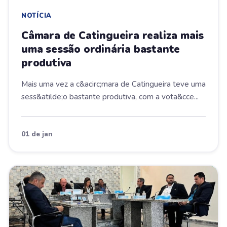
NOTÍCIA
Câmara de Catingueira realiza mais
uma sessão ordinária bastante
produtiva
Mais uma vez a c&acirc;mara de Catingueira teve uma
sess&atilde;o bastante produtiva, com a vota&cce...
01 de jan