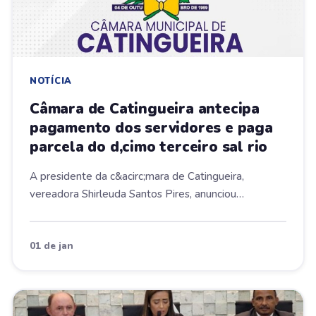
NOTÍCIA
Câmara de Catingueira antecipa
pagamento dos servidores e paga
parcela do d‚cimo terceiro sal rio
A presidente da c&acirc;mara de Catingueira,
vereadora Shirleuda Santos Pires, anunciou
atrav&eacute...
01 de jan