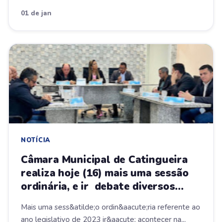
01 de jan
NOTÍCIA
Câmara Municipal de Catingueira
realiza hoje (16) mais uma sessão
ordinária, e ir debate diversos
assuntos de interesse popular
Mais uma sess&atilde;o ordin&aacute;ria referente ao
ano legislativo de 2023 ir&aacute; acontecer na...