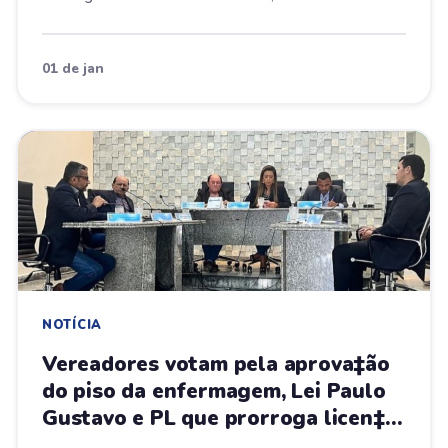
01 de jan
NOTÍCIA
Vereadores votam pela aprova‡ão
do piso da enfermagem, Lei Paulo
Gustavo e PL que prorroga licen‡a
maternidade