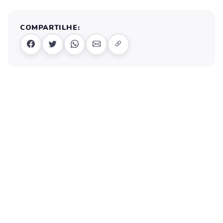
COMPARTILHE: